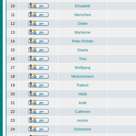
10
Elisabeth
11
Sternchen
12
Dieter
13
Marianne
14
Peter Richter
15
Gisela
16
Tina
17
Wolfgang
18
Medizinmann
19
Patient
20
Hilde
21
kolik
22
Cathreen
23
nessie
24
Schmelzer