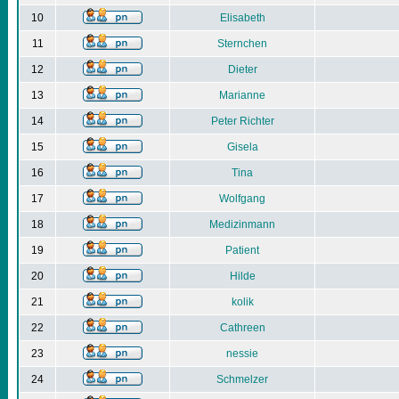
10
Elisabeth
11
Sternchen
12
Dieter
13
Marianne
14
Peter Richter
15
Gisela
16
Tina
17
Wolfgang
18
Medizinmann
19
Patient
20
Hilde
21
kolik
22
Cathreen
23
nessie
24
Schmelzer