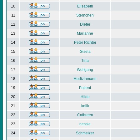
10
Elisabeth
11
Sternchen
12
Dieter
13
Marianne
14
Peter Richter
15
Gisela
16
Tina
17
Wolfgang
18
Medizinmann
19
Patient
20
Hilde
21
kolik
22
Cathreen
23
nessie
24
Schmelzer