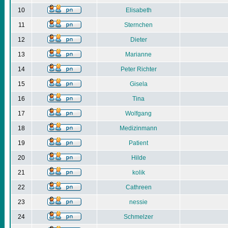
10
Elisabeth
11
Sternchen
12
Dieter
13
Marianne
14
Peter Richter
15
Gisela
16
Tina
17
Wolfgang
18
Medizinmann
19
Patient
20
Hilde
21
kolik
22
Cathreen
23
nessie
24
Schmelzer