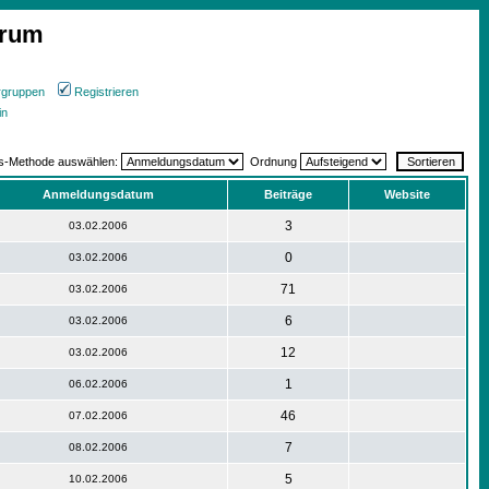
orum
rgruppen
Registrieren
in
gs-Methode auswählen:
Ordnung
Anmeldungsdatum
Beiträge
Website
3
03.02.2006
0
03.02.2006
71
03.02.2006
6
03.02.2006
12
03.02.2006
1
06.02.2006
46
07.02.2006
7
08.02.2006
5
10.02.2006