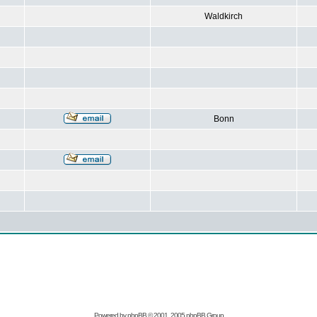
Waldkirch
Bonn
Powered by
phpBB
© 2001, 2005 phpBB Group