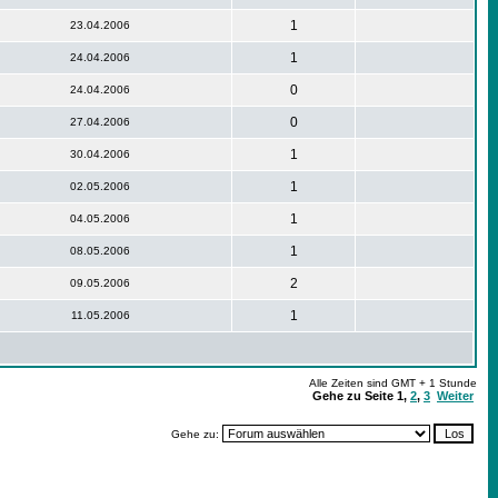
1
23.04.2006
1
24.04.2006
0
24.04.2006
0
27.04.2006
1
30.04.2006
1
02.05.2006
1
04.05.2006
1
08.05.2006
2
09.05.2006
1
11.05.2006
Alle Zeiten sind GMT + 1 Stunde
Gehe zu Seite
1
,
2
,
3
Weiter
Gehe zu: