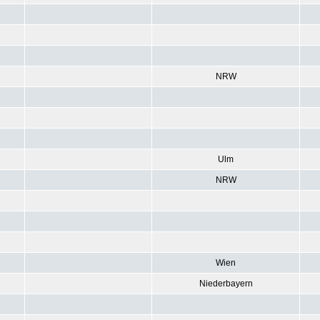
NRW
Ulm
NRW
Wien
Niederbayern