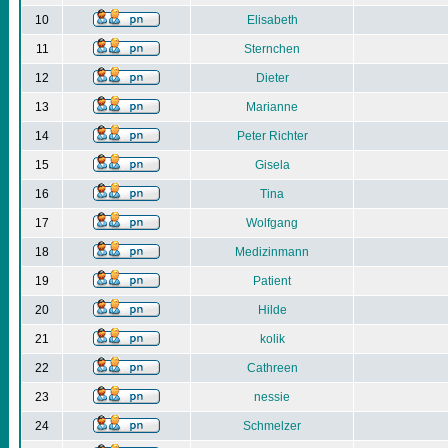
10
Elisabeth
11
Sternchen
12
Dieter
13
Marianne
14
Peter Richter
15
Gisela
16
Tina
17
Wolfgang
18
Medizinmann
19
Patient
20
Hilde
21
kolik
22
Cathreen
23
nessie
24
Schmelzer