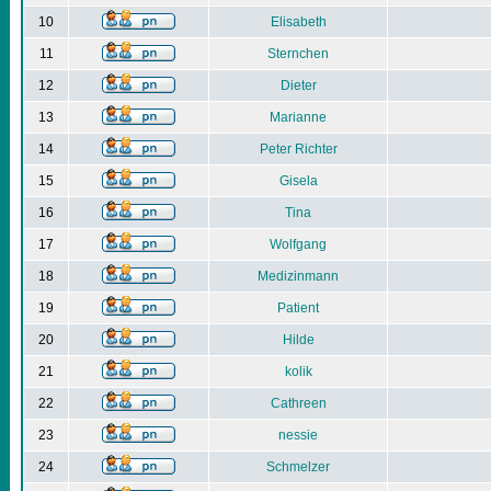
10
Elisabeth
11
Sternchen
12
Dieter
13
Marianne
14
Peter Richter
15
Gisela
16
Tina
17
Wolfgang
18
Medizinmann
19
Patient
20
Hilde
21
kolik
22
Cathreen
23
nessie
24
Schmelzer