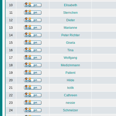
10
Elisabeth
11
Sternchen
12
Dieter
13
Marianne
14
Peter Richter
15
Gisela
16
Tina
17
Wolfgang
18
Medizinmann
19
Patient
20
Hilde
21
kolik
22
Cathreen
23
nessie
24
Schmelzer