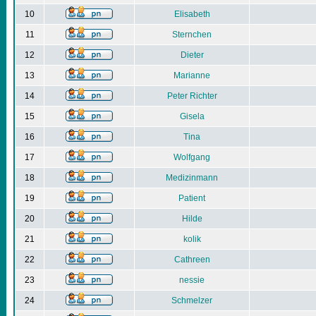
10
Elisabeth
11
Sternchen
12
Dieter
13
Marianne
14
Peter Richter
15
Gisela
16
Tina
17
Wolfgang
18
Medizinmann
19
Patient
20
Hilde
21
kolik
22
Cathreen
23
nessie
24
Schmelzer