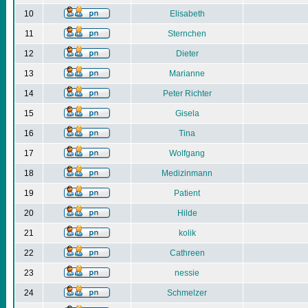
10
Elisabeth
11
Sternchen
12
Dieter
13
Marianne
14
Peter Richter
15
Gisela
16
Tina
17
Wolfgang
18
Medizinmann
19
Patient
20
Hilde
21
kolik
22
Cathreen
23
nessie
24
Schmelzer