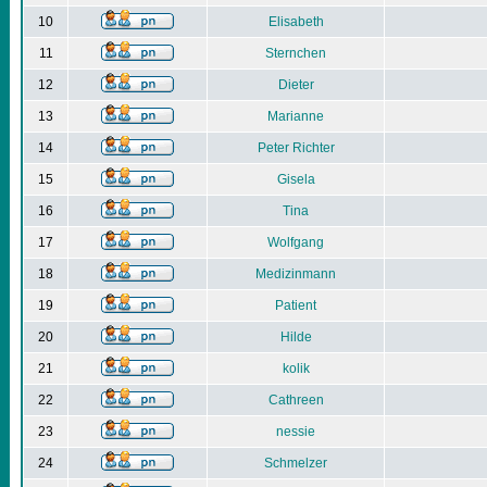
10
Elisabeth
11
Sternchen
12
Dieter
13
Marianne
14
Peter Richter
15
Gisela
16
Tina
17
Wolfgang
18
Medizinmann
19
Patient
20
Hilde
21
kolik
22
Cathreen
23
nessie
24
Schmelzer