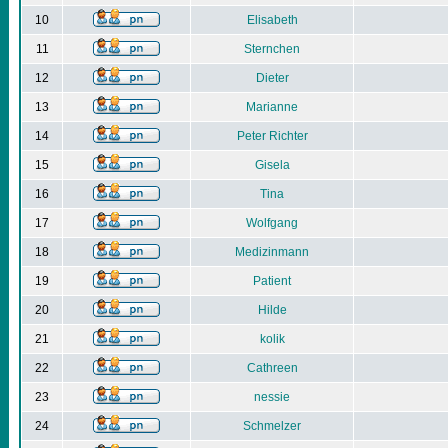
10
Elisabeth
11
Sternchen
12
Dieter
13
Marianne
14
Peter Richter
15
Gisela
16
Tina
17
Wolfgang
18
Medizinmann
19
Patient
20
Hilde
21
kolik
22
Cathreen
23
nessie
24
Schmelzer