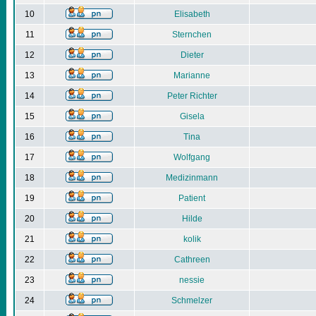
10
Elisabeth
11
Sternchen
12
Dieter
13
Marianne
14
Peter Richter
15
Gisela
16
Tina
17
Wolfgang
18
Medizinmann
19
Patient
20
Hilde
21
kolik
22
Cathreen
23
nessie
24
Schmelzer