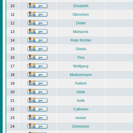
10
Elisabeth
11
Sternchen
12
Dieter
13
Marianne
14
Peter Richter
15
Gisela
16
Tina
17
Wolfgang
18
Medizinmann
19
Patient
20
Hilde
21
kolik
22
Cathreen
23
nessie
24
Schmelzer