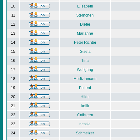
10
Elisabeth
11
Sternchen
12
Dieter
13
Marianne
14
Peter Richter
15
Gisela
16
Tina
17
Wolfgang
18
Medizinmann
19
Patient
20
Hilde
21
kolik
22
Cathreen
23
nessie
24
Schmelzer