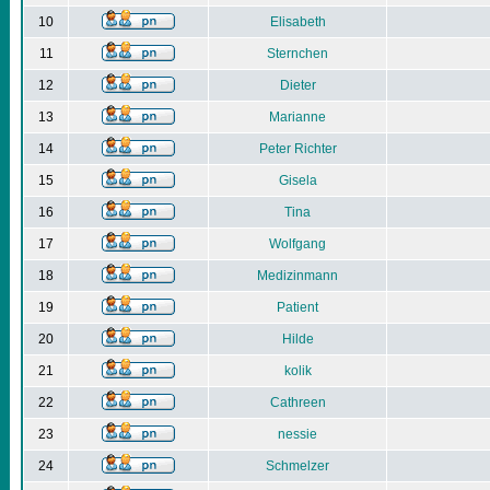
10
Elisabeth
11
Sternchen
12
Dieter
13
Marianne
14
Peter Richter
15
Gisela
16
Tina
17
Wolfgang
18
Medizinmann
19
Patient
20
Hilde
21
kolik
22
Cathreen
23
nessie
24
Schmelzer