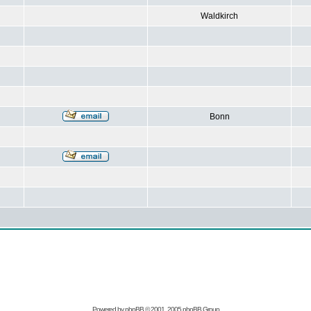
Waldkirch
Bonn
Powered by
phpBB
© 2001, 2005 phpBB Group