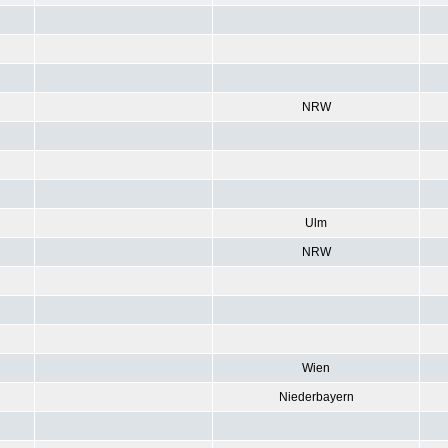
NRW
Ulm
NRW
Wien
Niederbayern