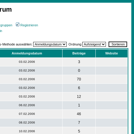
orum
rgruppen
Registrieren
in
gs-Methode auswählen:
Ordnung
Anmeldungsdatum
Beiträge
Website
3
03.02.2006
0
03.02.2006
70
03.02.2006
6
03.02.2006
12
03.02.2006
1
06.02.2006
46
07.02.2006
7
08.02.2006
5
10.02.2006