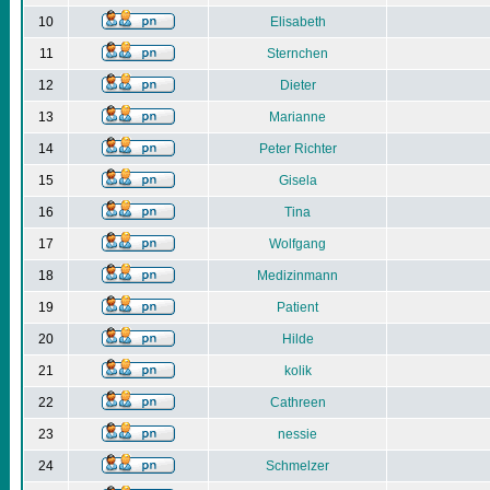
10
Elisabeth
11
Sternchen
12
Dieter
13
Marianne
14
Peter Richter
15
Gisela
16
Tina
17
Wolfgang
18
Medizinmann
19
Patient
20
Hilde
21
kolik
22
Cathreen
23
nessie
24
Schmelzer