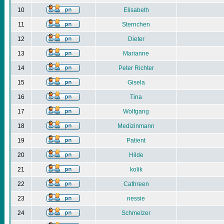
10
Elisabeth
11
Sternchen
12
Dieter
13
Marianne
14
Peter Richter
15
Gisela
16
Tina
17
Wolfgang
18
Medizinmann
19
Patient
20
Hilde
21
kolik
22
Cathreen
23
nessie
24
Schmelzer