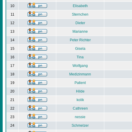
10
Elisabeth
11
Sternchen
12
Dieter
13
Marianne
14
Peter Richter
15
Gisela
16
Tina
17
Wolfgang
18
Medizinmann
19
Patient
20
Hilde
21
kolik
22
Cathreen
23
nessie
24
Schmelzer