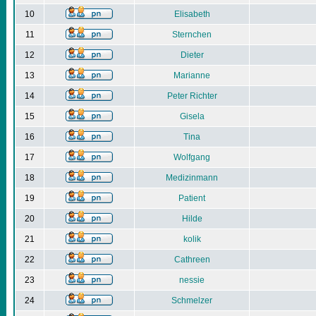
10
Elisabeth
11
Sternchen
12
Dieter
13
Marianne
14
Peter Richter
15
Gisela
16
Tina
17
Wolfgang
18
Medizinmann
19
Patient
20
Hilde
21
kolik
22
Cathreen
23
nessie
24
Schmelzer