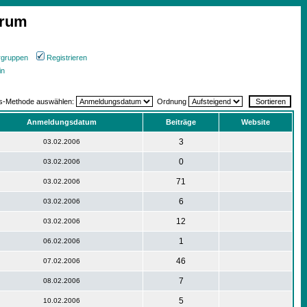
orum
rgruppen
Registrieren
in
gs-Methode auswählen:
Ordnung
Anmeldungsdatum
Beiträge
Website
3
03.02.2006
0
03.02.2006
71
03.02.2006
6
03.02.2006
12
03.02.2006
1
06.02.2006
46
07.02.2006
7
08.02.2006
5
10.02.2006