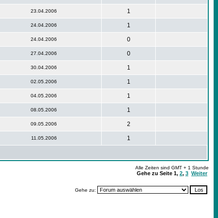
1
23.04.2006
1
24.04.2006
0
24.04.2006
0
27.04.2006
1
30.04.2006
1
02.05.2006
1
04.05.2006
1
08.05.2006
2
09.05.2006
1
11.05.2006
Alle Zeiten sind GMT + 1 Stunde
Gehe zu Seite
1
,
2
,
3
Weiter
Gehe zu: