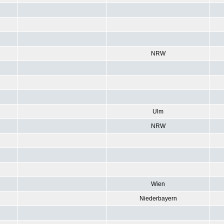
NRW
Ulm
NRW
Wien
Niederbayern