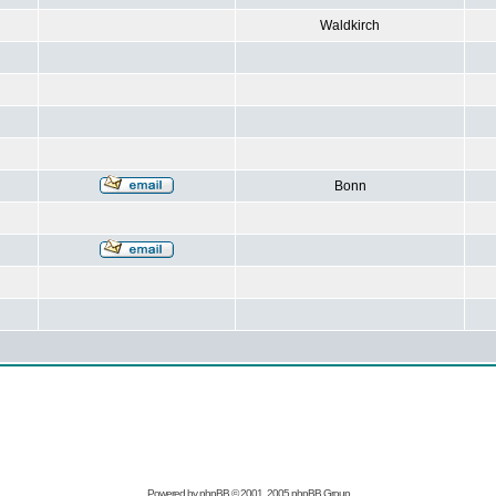
Waldkirch
Bonn
Powered by
phpBB
© 2001, 2005 phpBB Group