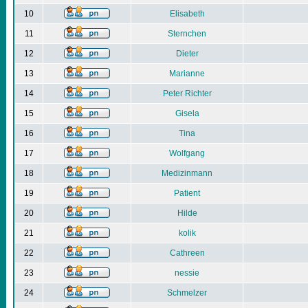
10
Elisabeth
11
Sternchen
12
Dieter
13
Marianne
14
Peter Richter
15
Gisela
16
Tina
17
Wolfgang
18
Medizinmann
19
Patient
20
Hilde
21
kolik
22
Cathreen
23
nessie
24
Schmelzer