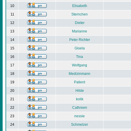
10
Elisabeth
11
Sternchen
12
Dieter
13
Marianne
14
Peter Richter
15
Gisela
16
Tina
17
Wolfgang
18
Medizinmann
19
Patient
20
Hilde
21
kolik
22
Cathreen
23
nessie
24
Schmelzer