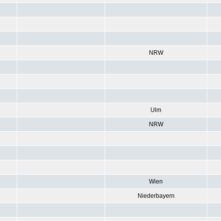
NRW
Ulm
NRW
Wien
Niederbayern