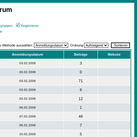
orum
rgruppen
Registrieren
in
gs-Methode auswählen:
Ordnung
Anmeldungsdatum
Beiträge
Website
3
03.02.2006
0
03.02.2006
71
03.02.2006
6
03.02.2006
12
03.02.2006
1
06.02.2006
46
07.02.2006
7
08.02.2006
5
10.02.2006