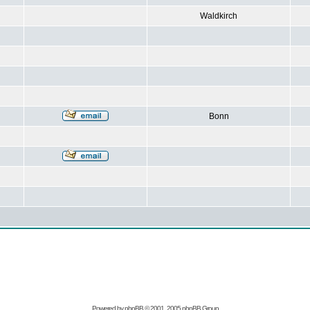
Waldkirch
Bonn
Powered by
phpBB
© 2001, 2005 phpBB Group