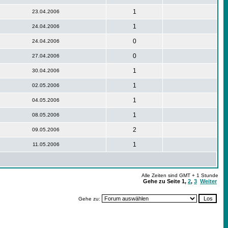
1
23.04.2006
1
24.04.2006
0
24.04.2006
0
27.04.2006
1
30.04.2006
1
02.05.2006
1
04.05.2006
1
08.05.2006
2
09.05.2006
1
11.05.2006
Alle Zeiten sind GMT + 1 Stunde
Gehe zu Seite
1
,
2
,
3
Weiter
Gehe zu: