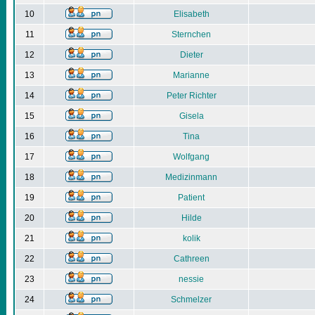
10
Elisabeth
11
Sternchen
12
Dieter
13
Marianne
14
Peter Richter
15
Gisela
16
Tina
17
Wolfgang
18
Medizinmann
19
Patient
20
Hilde
21
kolik
22
Cathreen
23
nessie
24
Schmelzer