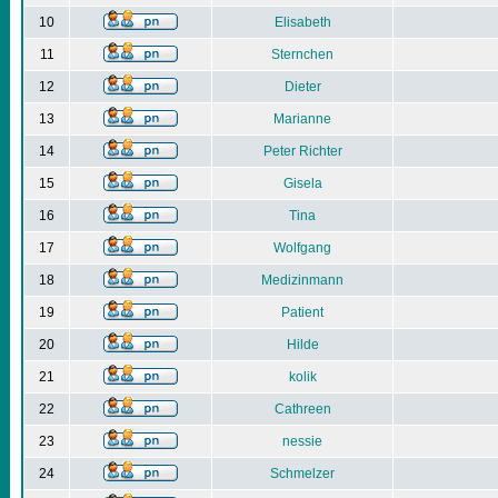
10
Elisabeth
11
Sternchen
12
Dieter
13
Marianne
14
Peter Richter
15
Gisela
16
Tina
17
Wolfgang
18
Medizinmann
19
Patient
20
Hilde
21
kolik
22
Cathreen
23
nessie
24
Schmelzer