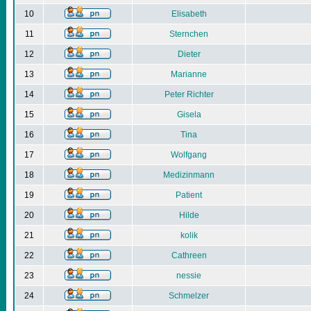
10
Elisabeth
11
Sternchen
12
Dieter
13
Marianne
14
Peter Richter
15
Gisela
16
Tina
17
Wolfgang
18
Medizinmann
19
Patient
20
Hilde
21
kolik
22
Cathreen
23
nessie
24
Schmelzer