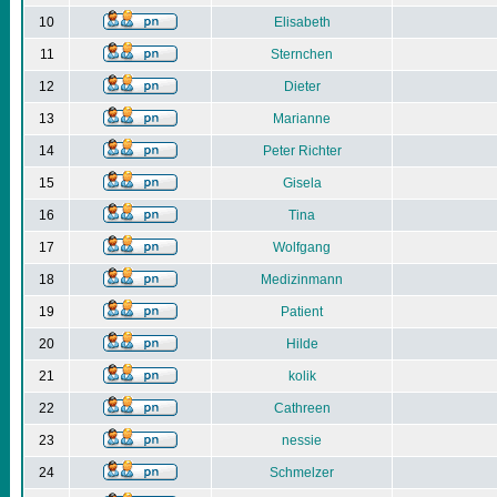
10
Elisabeth
11
Sternchen
12
Dieter
13
Marianne
14
Peter Richter
15
Gisela
16
Tina
17
Wolfgang
18
Medizinmann
19
Patient
20
Hilde
21
kolik
22
Cathreen
23
nessie
24
Schmelzer