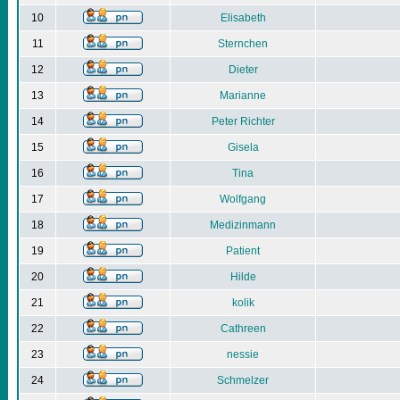
10
Elisabeth
11
Sternchen
12
Dieter
13
Marianne
14
Peter Richter
15
Gisela
16
Tina
17
Wolfgang
18
Medizinmann
19
Patient
20
Hilde
21
kolik
22
Cathreen
23
nessie
24
Schmelzer