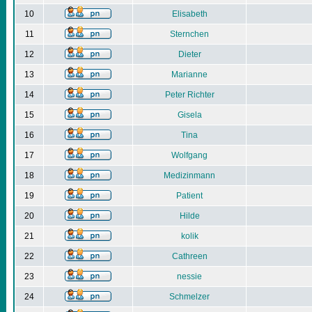
10
Elisabeth
11
Sternchen
12
Dieter
13
Marianne
14
Peter Richter
15
Gisela
16
Tina
17
Wolfgang
18
Medizinmann
19
Patient
20
Hilde
21
kolik
22
Cathreen
23
nessie
24
Schmelzer