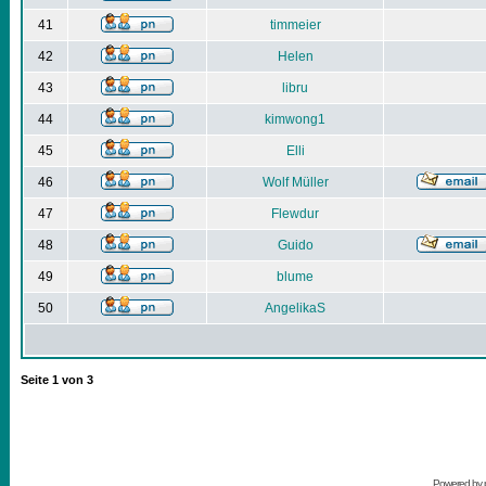
41
timmeier
42
Helen
43
libru
44
kimwong1
45
Elli
46
Wolf Müller
47
Flewdur
48
Guido
49
blume
50
AngelikaS
Seite
1
von
3
Powered by