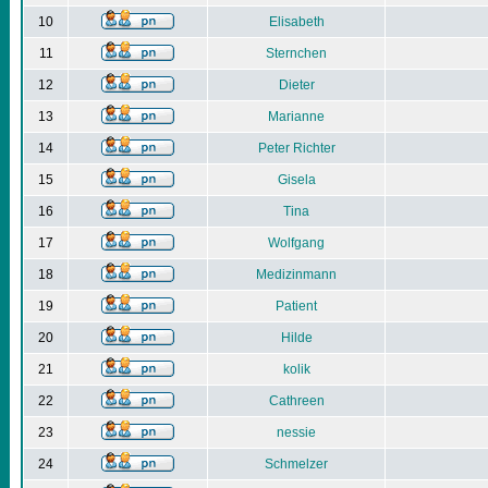
10
Elisabeth
11
Sternchen
12
Dieter
13
Marianne
14
Peter Richter
15
Gisela
16
Tina
17
Wolfgang
18
Medizinmann
19
Patient
20
Hilde
21
kolik
22
Cathreen
23
nessie
24
Schmelzer