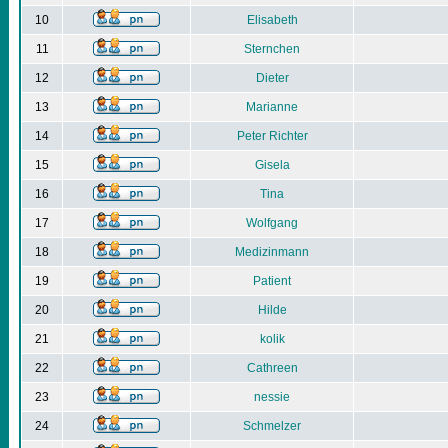
10
Elisabeth
11
Sternchen
12
Dieter
13
Marianne
14
Peter Richter
15
Gisela
16
Tina
17
Wolfgang
18
Medizinmann
19
Patient
20
Hilde
21
kolik
22
Cathreen
23
nessie
24
Schmelzer