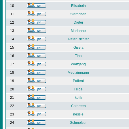
10
Elisabeth
11
Sternchen
12
Dieter
13
Marianne
14
Peter Richter
15
Gisela
16
Tina
17
Wolfgang
18
Medizinmann
19
Patient
20
Hilde
21
kolik
22
Cathreen
23
nessie
24
Schmelzer