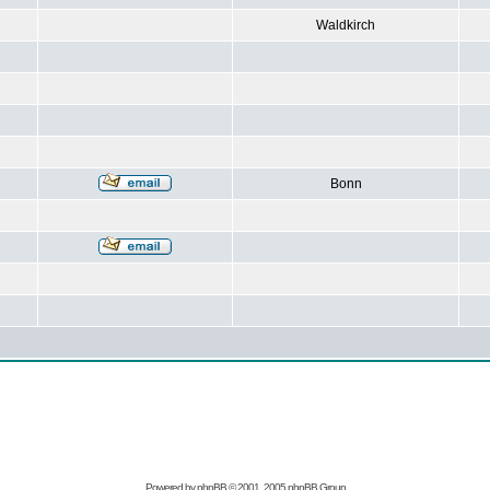
Waldkirch
Bonn
Powered by
phpBB
© 2001, 2005 phpBB Group