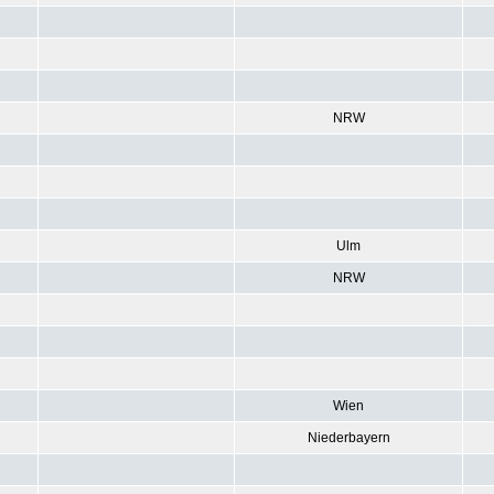
NRW
Ulm
NRW
Wien
Niederbayern