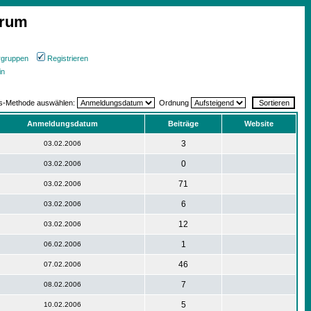
orum
rgruppen
Registrieren
in
gs-Methode auswählen:
Ordnung
Anmeldungsdatum
Beiträge
Website
3
03.02.2006
0
03.02.2006
71
03.02.2006
6
03.02.2006
12
03.02.2006
1
06.02.2006
46
07.02.2006
7
08.02.2006
5
10.02.2006