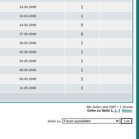
1
23.04.2006
1
24.04.2006
0
24.04.2006
0
27.04.2006
1
30.04.2006
1
02.05.2006
1
04.05.2006
1
08.05.2006
2
09.05.2006
1
11.05.2006
Alle Zeiten sind GMT + 1 Stunde
Gehe zu Seite
1
,
2
,
3
Weiter
Gehe zu: