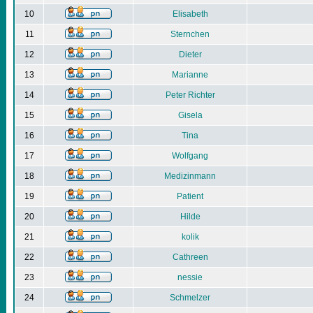
10
Elisabeth
11
Sternchen
12
Dieter
13
Marianne
14
Peter Richter
15
Gisela
16
Tina
17
Wolfgang
18
Medizinmann
19
Patient
20
Hilde
21
kolik
22
Cathreen
23
nessie
24
Schmelzer