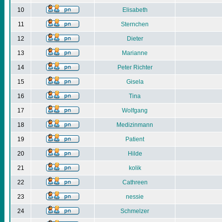
10
Elisabeth
11
Sternchen
12
Dieter
13
Marianne
14
Peter Richter
15
Gisela
16
Tina
17
Wolfgang
18
Medizinmann
19
Patient
20
Hilde
21
kolik
22
Cathreen
23
nessie
24
Schmelzer