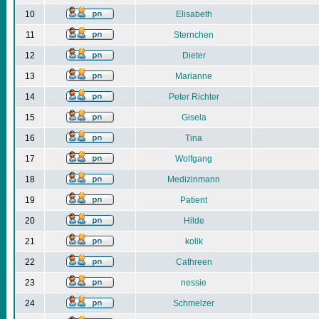
10
Elisabeth
11
Sternchen
12
Dieter
13
Marianne
14
Peter Richter
15
Gisela
16
Tina
17
Wolfgang
18
Medizinmann
19
Patient
20
Hilde
21
kolik
22
Cathreen
23
nessie
24
Schmelzer