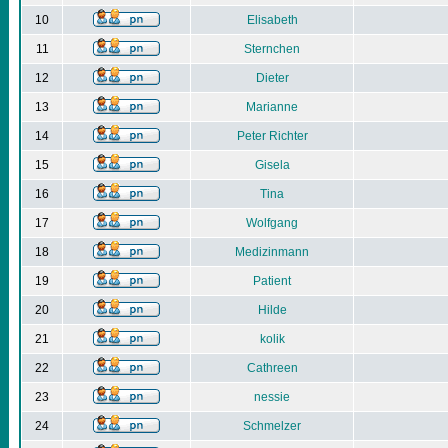
10
Elisabeth
11
Sternchen
12
Dieter
13
Marianne
14
Peter Richter
15
Gisela
16
Tina
17
Wolfgang
18
Medizinmann
19
Patient
20
Hilde
21
kolik
22
Cathreen
23
nessie
24
Schmelzer