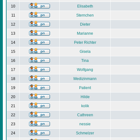
10
Elisabeth
11
Sternchen
12
Dieter
13
Marianne
14
Peter Richter
15
Gisela
16
Tina
17
Wolfgang
18
Medizinmann
19
Patient
20
Hilde
21
kolik
22
Cathreen
23
nessie
24
Schmelzer