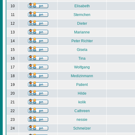
10
Elisabeth
11
Sternchen
12
Dieter
13
Marianne
14
Peter Richter
15
Gisela
16
Tina
17
Wolfgang
18
Medizinmann
19
Patient
20
Hilde
21
kolik
22
Cathreen
23
nessie
24
Schmelzer