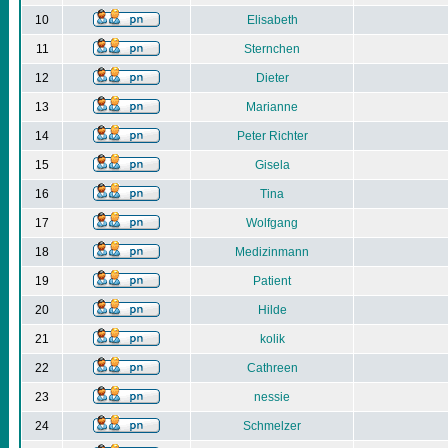
10
Elisabeth
11
Sternchen
12
Dieter
13
Marianne
14
Peter Richter
15
Gisela
16
Tina
17
Wolfgang
18
Medizinmann
19
Patient
20
Hilde
21
kolik
22
Cathreen
23
nessie
24
Schmelzer