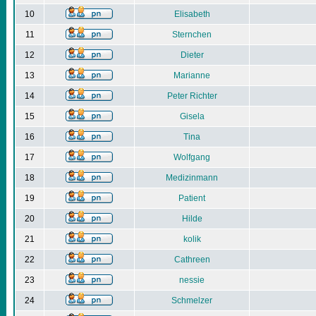
10
Elisabeth
11
Sternchen
12
Dieter
13
Marianne
14
Peter Richter
15
Gisela
16
Tina
17
Wolfgang
18
Medizinmann
19
Patient
20
Hilde
21
kolik
22
Cathreen
23
nessie
24
Schmelzer