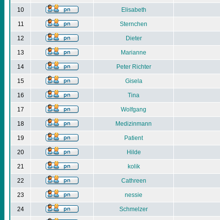
10
Elisabeth
11
Sternchen
12
Dieter
13
Marianne
14
Peter Richter
15
Gisela
16
Tina
17
Wolfgang
18
Medizinmann
19
Patient
20
Hilde
21
kolik
22
Cathreen
23
nessie
24
Schmelzer