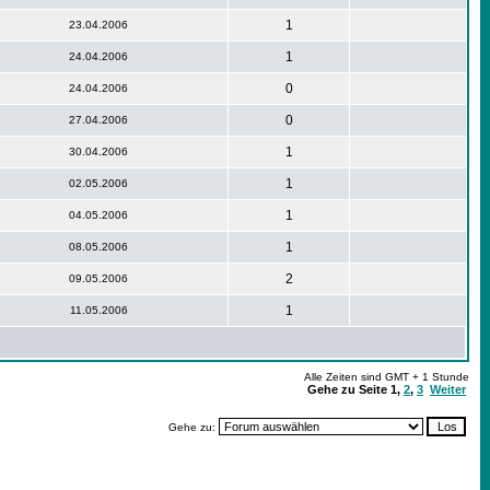
1
23.04.2006
1
24.04.2006
0
24.04.2006
0
27.04.2006
1
30.04.2006
1
02.05.2006
1
04.05.2006
1
08.05.2006
2
09.05.2006
1
11.05.2006
Alle Zeiten sind GMT + 1 Stunde
Gehe zu Seite
1
,
2
,
3
Weiter
Gehe zu: