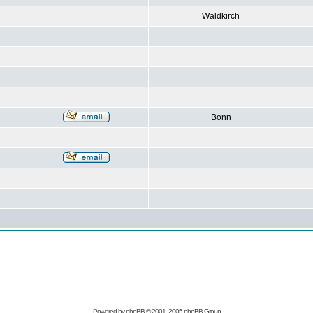
Waldkirch
Bonn
Powered by
phpBB
© 2001, 2005 phpBB Group