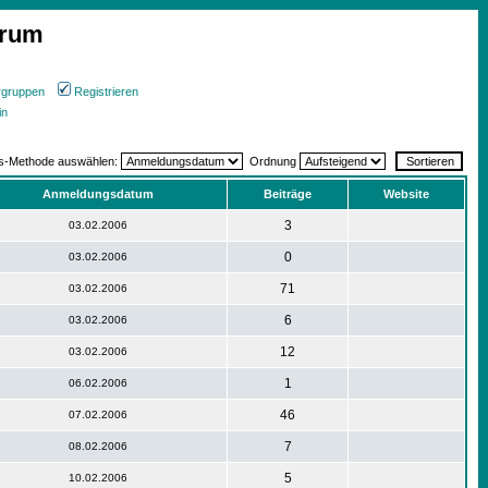
orum
rgruppen
Registrieren
in
gs-Methode auswählen:
Ordnung
Anmeldungsdatum
Beiträge
Website
3
03.02.2006
0
03.02.2006
71
03.02.2006
6
03.02.2006
12
03.02.2006
1
06.02.2006
46
07.02.2006
7
08.02.2006
5
10.02.2006