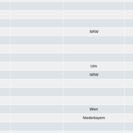
NRW
Ulm
NRW
Wien
Niederbayern