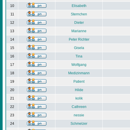
10
Elisabeth
11
Sternchen
12
Dieter
13
Marianne
14
Peter Richter
15
Gisela
16
Tina
17
Wolfgang
18
Medizinmann
19
Patient
20
Hilde
21
kolik
22
Cathreen
23
nessie
24
Schmelzer