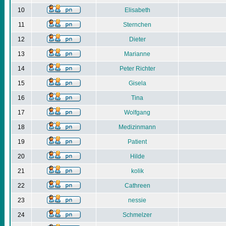
10
Elisabeth
11
Sternchen
12
Dieter
13
Marianne
14
Peter Richter
15
Gisela
16
Tina
17
Wolfgang
18
Medizinmann
19
Patient
20
Hilde
21
kolik
22
Cathreen
23
nessie
24
Schmelzer