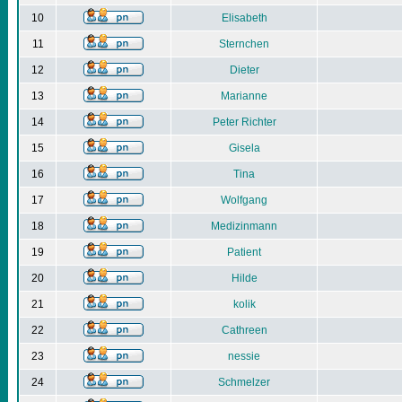
10
Elisabeth
11
Sternchen
12
Dieter
13
Marianne
14
Peter Richter
15
Gisela
16
Tina
17
Wolfgang
18
Medizinmann
19
Patient
20
Hilde
21
kolik
22
Cathreen
23
nessie
24
Schmelzer