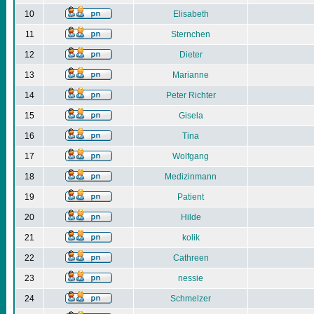
10
Elisabeth
11
Sternchen
12
Dieter
13
Marianne
14
Peter Richter
15
Gisela
16
Tina
17
Wolfgang
18
Medizinmann
19
Patient
20
Hilde
21
kolik
22
Cathreen
23
nessie
24
Schmelzer