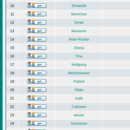
10
Elisabeth
11
Sternchen
12
Dieter
13
Marianne
14
Peter Richter
15
Gisela
16
Tina
17
Wolfgang
18
Medizinmann
19
Patient
20
Hilde
21
kolik
22
Cathreen
23
nessie
24
Schmelzer